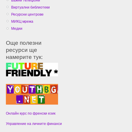
Важни телефони
Виртуални библиотеки
Ресурсни центрове
МИКЦ мрежа
Медии
Още полезни
ресурси ще
намерите тук:
Онлайн курс по френски език
Управление на личните финанси