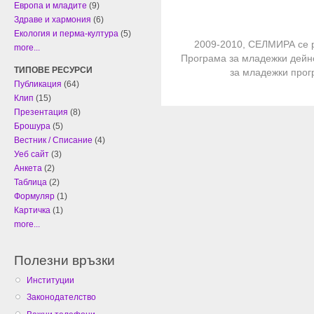
Европа и младите
(9)
Здраве и хармония
(6)
Екология и перма-култура
(5)
2009-2010, СЕЛМИРА се 
more...
Програма за младежки дейн
ТИПОВЕ РЕСУРСИ
за младежки про
Публикация
(64)
Клип
(15)
Презентация
(8)
Брошура
(5)
Вестник / Списание
(4)
Уеб сайт
(3)
Анкета
(2)
Таблица
(2)
Формуляр
(1)
Картичка
(1)
more...
Полезни връзки
Институции
Законодателство