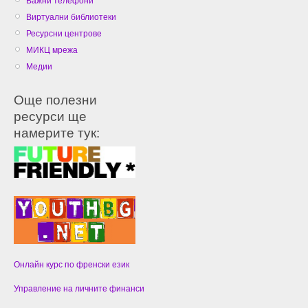
Важни телефони
Виртуални библиотеки
Ресурсни центрове
МИКЦ мрежа
Медии
Още полезни
ресурси ще
намерите тук:
Онлайн курс по френски език
Управление на личните финанси