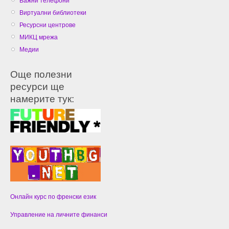
Важни телефони
Виртуални библиотеки
Ресурсни центрове
МИКЦ мрежа
Медии
Още полезни
ресурси ще
намерите тук:
Онлайн курс по френски език
Управление на личните финанси