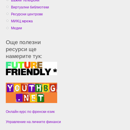
Важни телефони
Виртуални библиотеки
Ресурсни центрове
МИКЦ мрежа
Медии
Още полезни
ресурси ще
намерите тук:
Онлайн курс по френски език
Управление на личните финанси