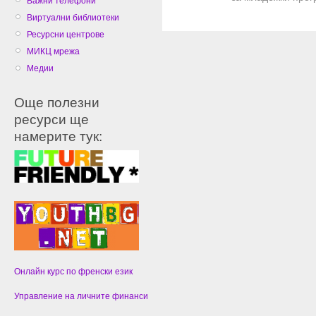
Важни телефони
Виртуални библиотеки
Ресурсни центрове
МИКЦ мрежа
Медии
Още полезни
ресурси ще
намерите тук:
Онлайн курс по френски език
Управление на личните финанси