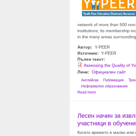
network of more than 500 non-
institutions; its membership 
in the many areas surrounding
Автор:
Y-PEER
Източник:
Y-PEER
Пълен текст:
Assessing the Quality of 
Линк:
Официален сайт
Английски
Публикация
Тре
Неформално образование
Read more
Лесен начин за извл
участници в обучени
Когато времето е малко или